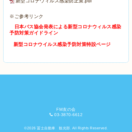
新型コロナウィルス感染防止策.pdf
※ご参考リンク
日本バス協会発表による新型コロナウィルス感染
予防対策ガイドライン
新型コロナウイルス感染予防対策特設ページ
FM友の会
03-3870-6612
©2026
冨士自動車 観光部
. All Rights Reserved.