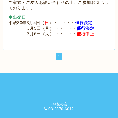
ご家族・ご友人お誘い合わせの上、ご参加お待ちし
ております。
◆出発日
平成30年3月4日（
日
）・・・・・
催行決定
3月5日（月） ・・・・・
催行決定
3月6日（火） ・・・・・
催行中止
1
FM友の会
03-3870-6612