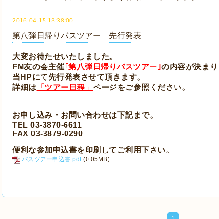
2016-04-15 13:38:00
第八弾日帰りバスツアー 先行発表
大変お待たせいたしました。
FM友の会主催
｢第八弾日帰りバスツアー｣
の内容が決まり
当HPにて先行発表させて頂きます。
詳細は
「ツアー日程」
ページをご参照ください。
お申し込み・お問い合わせは下記まで。
TEL 03-3870-6611
FAX 03-3879-0290
便利な参加申込書
を印刷してご利用下さい。
バスツアー申込書.pdf
(0.05MB)
1