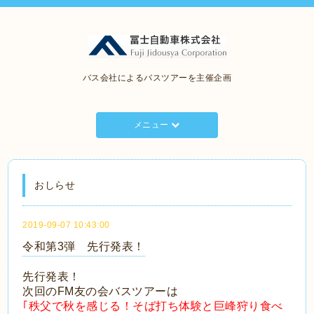
バス会社によるバスツアーを主催企画
メニュー
おしらせ
2019-09-07 10:43:00
令和第3弾 先行発表！
先行発表！
次回のFM友の会バスツアーは
｢秩父で秋を感じる！そば打ち体験と巨峰狩り食べ