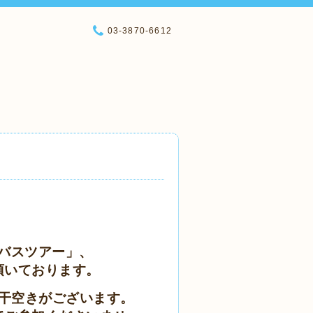
03-3870-6612
バスツアー」、
頂いております。
干空きがございます。