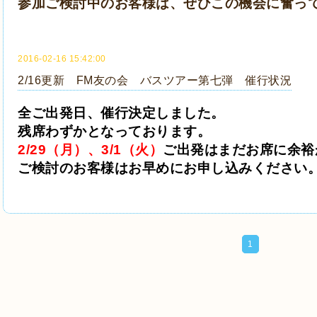
参加ご検討中のお客様は、ぜひこの機会に奮っ
2016-02-16 15:42:00
2/16更新 FM友の会 バスツアー第七弾 催行状況
全ご出発日、
催行決定しました。
残席わずかとなっております。
2/29（月）、3/1（火）
ご出発はまだお席に余裕
ご検討のお客様はお早めにお申し込みください
1