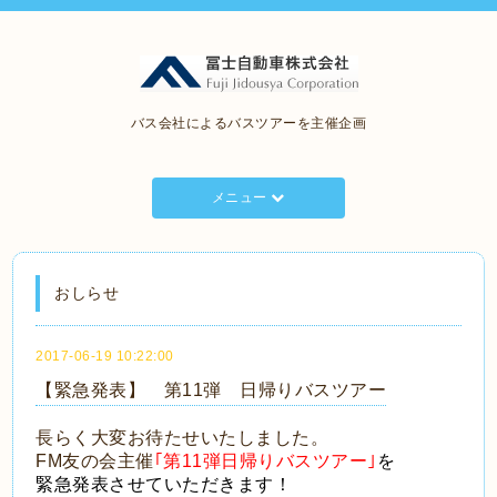
バス会社によるバスツアーを主催企画
メニュー
おしらせ
2017-06-19 10:22:00
【緊急発表】 第11弾 日帰りバスツアー
長らく大変お待たせいたしました。
FM友の会主催
｢第11弾日帰りバスツアー｣
を
緊急発表させていただきます！