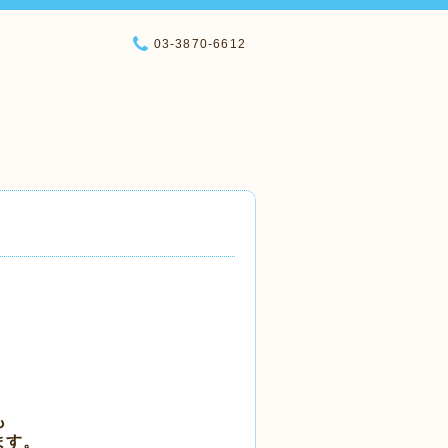
03-3870-6612
、
も
ます。