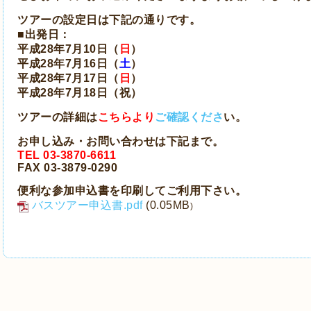
ツアーの設定日は下記の通りです。
■出発日：
平成28年7月10日（
日
）
平成28年7月16日（
土
）
平成28年7月17日（
日
）
平成28年7月18日（祝）
ツアーの詳細は
こちらより
ご確認くださ
い。
お申し込み・お問い合わせは下記まで。
TEL 03-3870-6611
FAX 03-3879-0290
便利な参加申込書
を印刷してご利用下さい。
バスツアー申込書.pdf
(0.05MB
)